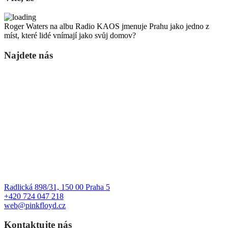
Roger Waters na albu Radio KAOS jmenuje Prahu jako jedno z
míst, které lidé vnímají jako svůj domov?
Najdete nás
Radlická 898/31, 150 00 Praha 5
+420 724 047 218
web@pinkfloyd.cz
Kontaktujte nás