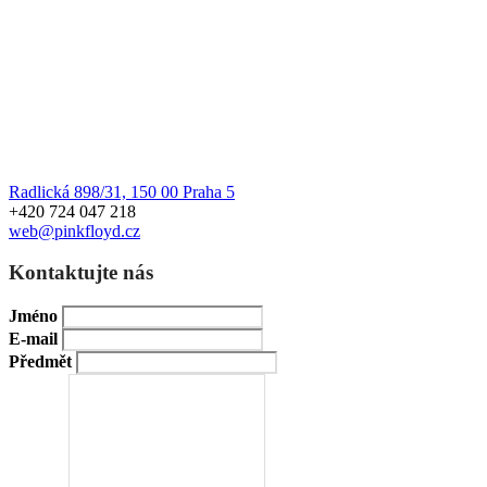
Radlická 898/31, 150 00 Praha 5
+420 724 047 218
web@pinkfloyd.cz
Kontaktujte nás
Jméno
E-mail
Předmět