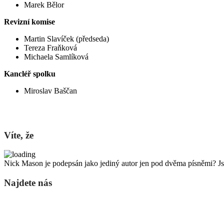
Marek Bělor
Revizní komise
Martin Slavíček (předseda)
Tereza Fraňková
Michaela Samlíková
Kancléř spolku
Miroslav Baščan
Víte, že
Nick Mason je podepsán jako jediný autor jen pod dvěma písněmi? Js
Najdete nás