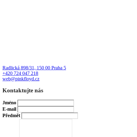
Radlická 898/31, 150 00 Praha 5
+420 724 047 218
web@pinkfloyd.cz
Kontaktujte nás
Jméno
E-mail
Předmět