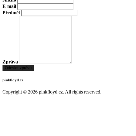
E-mail
Předmět
Zpráva
Odeslat zprávu
pinkfloyd.cz
Copyright © 2026
pinkfloyd.cz
. All rights reserved.