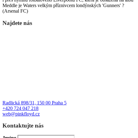
Meddle je Waters velkým příznivcem londýnských 'Gunners' ?
(Arsenal FC)
Najdete nás
Radlická 898/31, 150 00 Praha 5
+420 724 047 218
web@pinkfloyd.cz
Kontaktujte nás
Jméno