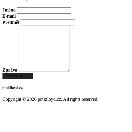
Jméno
E-mail
Předmět
Zpráva
Odeslat zprávu
pinkfloyd.cz
Copyright © 2026
pinkfloyd.cz
. All rights reserved.