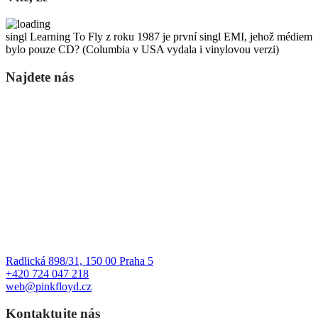
singl Learning To Fly z roku 1987 je první singl EMI, jehož médiem
bylo pouze CD? (Columbia v USA vydala i vinylovou verzi)
Najdete nás
Radlická 898/31, 150 00 Praha 5
+420 724 047 218
web@pinkfloyd.cz
Kontaktujte nás