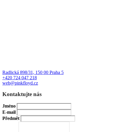
Radlická 898/31, 150 00 Praha 5
+420 724 047 218
web@pinkfloyd.cz
Kontaktujte nás
Jméno
E-mail
Předmět