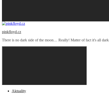
pinkfloyd.cz
There is no dark side of the moon… Really! Matter of fact it's all dark
Menu
Aktuality