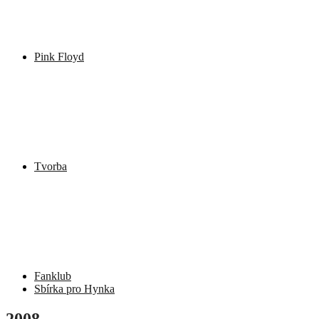
Pink Floyd
Tvorba
Fanklub
Sbírka pro Hynka
2008