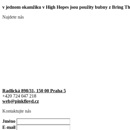
v jednom okamžiku v High Hopes jsou použity bubny z Bring T
Najdete nás
Radlická 898/31, 150 00 Praha 5
+420 724 047 218
web@pinkfloyd.cz
Kontaktujte nás
Jméno
E-mail