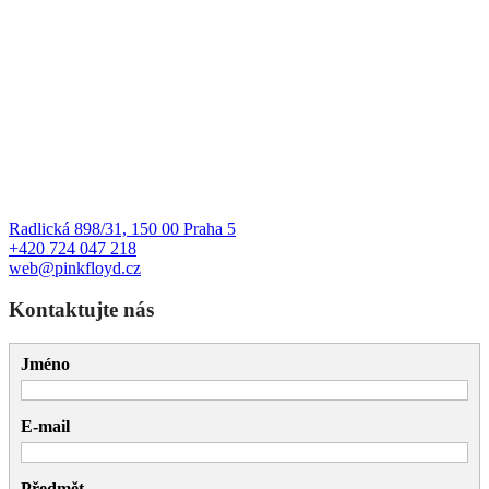
Radlická 898/31, 150 00 Praha 5
+420 724 047 218
web@pinkfloyd.cz
Kontaktujte nás
Jméno
E-mail
Předmět