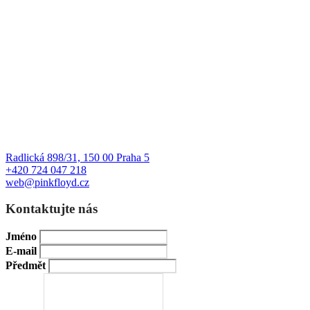
Radlická 898/31, 150 00 Praha 5
+420 724 047 218
web@pinkfloyd.cz
Kontaktujte nás
Jméno
E-mail
Předmět