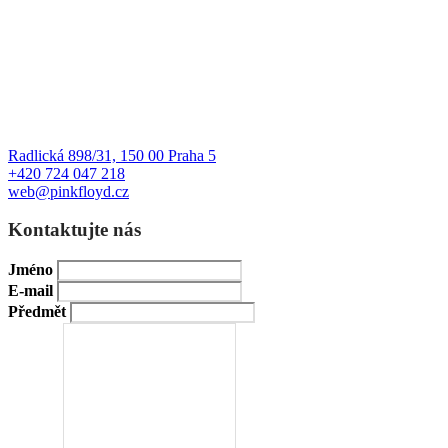
Radlická 898/31, 150 00 Praha 5
+420 724 047 218
web@pinkfloyd.cz
Kontaktujte nás
Jméno
E-mail
Předmět