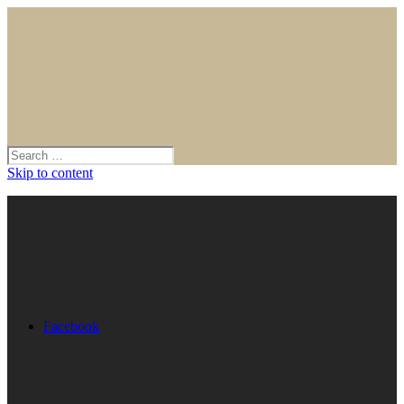
Skip to content
Facebook