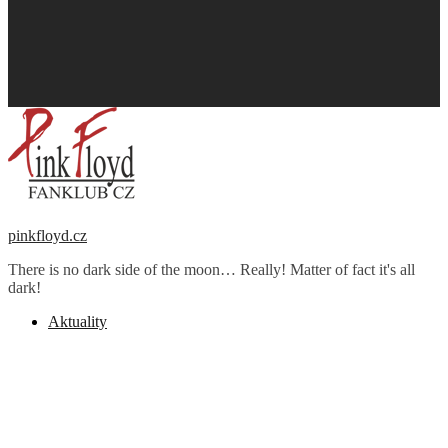
pinkfloyd.cz
There is no dark side of the moon… Really! Matter of fact it's all
dark!
Aktuality