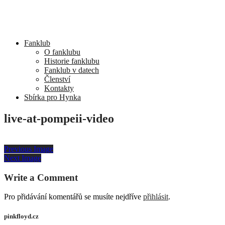
Fanklub
O fanklubu
Historie fanklubu
Fanklub v datech
Členství
Kontakty
Sbírka pro Hynka
live-at-pompeii-video
Previous Image
Next Image
Write a Comment
Pro přidávání komentářů se musíte nejdříve
přihlásit
.
pinkfloyd.cz